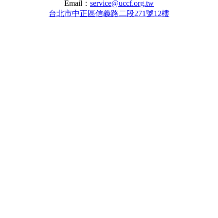
Email：
service@uccf.org.tw
台北市中正區信義路二段271號12樓